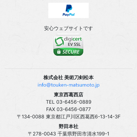
安心ウェブサイトです
株式会社 美術刀剣松本
東京西葛西店
TEL 03‍-6456ｰ0889
FAX 03‍-6456-0877
〒134-0088 東京都江戸川区西葛西6-13-14-3F
野田本社
〒278-0043 千葉県野田市清水199-1