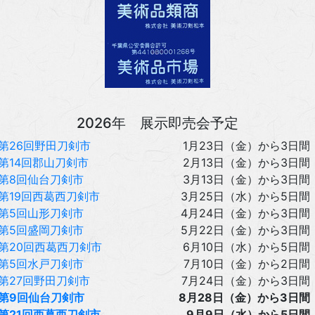
2026年 展示即売会予定
第26回野田刀剣市
1月23日（金）から3日間
第14回郡山刀剣市
2月13日（金）から3日間
第8回仙台刀剣市
3月13日（金）から3日間
第19回西葛西刀剣市
3月25日（水）から5日間
第5回山形刀剣市
4月24日（金）から3日間
第5回盛岡刀剣市
5月22日（金）から3日間
第20回西葛西刀剣市
6月10日（水）から5日間
第5回水戸刀剣市
7月10日（金）から2日間
第27回野田刀剣市
7月24日（金）から3日間
第9回仙台刀剣市
8月28日（金）から3日間
第21回西葛西刀剣市
9月9日（水）から5日間