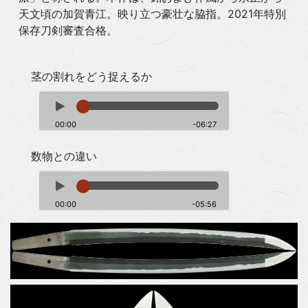
天文頃の加賀青江。映り立つ豪壮な脇指。2021年特別
保存刀剣審査合格。