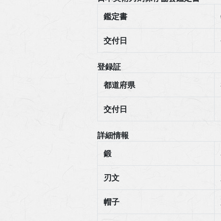
鑑定書
交付日
登録証
都道府県
交付日
詳細情報
鍛
刃文
帽子