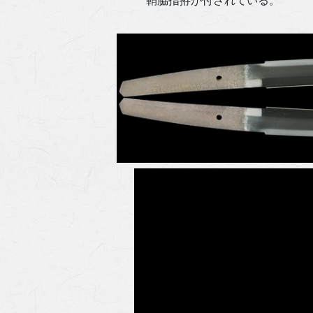
鞘脇指拵が付されている。