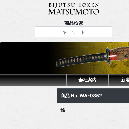
商品検索
会社案内
新
商品 No. WA-0852
銘