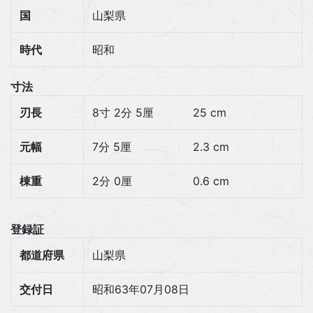
国
山梨県
時代
昭和
寸法
刃長
8寸 2分 5厘
25 cm
元幅
7分 5厘
2.3 cm
棟重
2分 0厘
0.6 cm
登録証
都道府県
山梨県
交付日
昭和63年07月08日