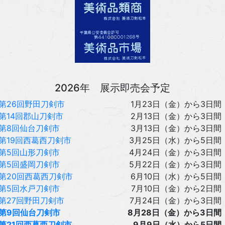
2026年 展示即売会予定
第26回野田刀剣市
1月23日（金）から3日間
第14回郡山刀剣市
2月13日（金）から3日間
第8回仙台刀剣市
3月13日（金）から3日間
第19回西葛西刀剣市
3月25日（水）から5日間
第5回山形刀剣市
4月24日（金）から3日間
第5回盛岡刀剣市
5月22日（金）から3日間
第20回西葛西刀剣市
6月10日（水）から5日間
第5回水戸刀剣市
7月10日（金）から2日間
第27回野田刀剣市
7月24日（金）から3日間
第9回仙台刀剣市
8月28日（金）から3日間
第21回西葛西刀剣市
9月9日（水）から5日間