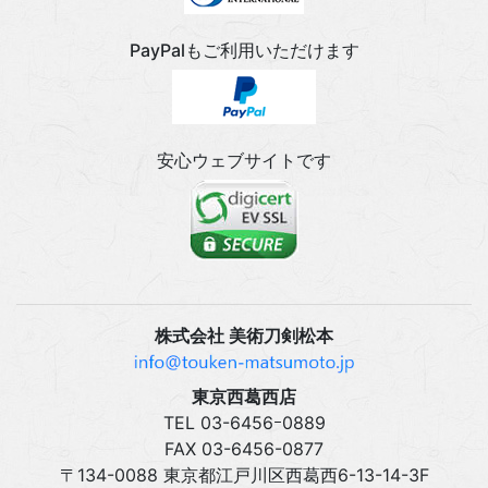
PayPalもご利用いただけます
安心ウェブサイトです
株式会社 美術刀剣松本
東京西葛西店
TEL 03‍-6456ｰ0889
FAX 03‍-6456-0877
〒134-0088 東京都江戸川区西葛西6-13-14-3F