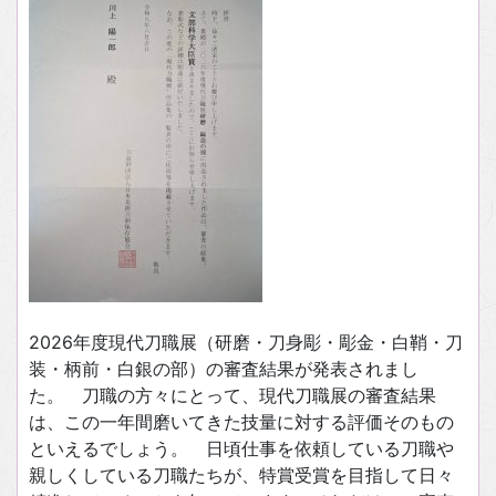
2026年度現代刀職展（研磨・刀身彫・彫金・白鞘・刀
装・柄前・白銀の部）の審査結果が発表されまし
た。 刀職の方々にとって、現代刀職展の審査結果
は、この一年間磨いてきた技量に対する評価そのもの
といえるでしょう。 日頃仕事を依頼している刀職や
親しくしている刀職たちが、特賞受賞を目指して日々