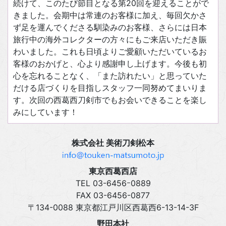
続けて、このたび節目となる第20回を迎えることがで
きました。会期中は常連のお客様に加え、毎回欠かさ
ず足を運んでくださる馴染みのお客様、さらには日本
旅行中の海外コレクターの方々にもご来店いただき賑
わいました。これも日頃よりご愛顧いただいているお
客様のおかげと、心より感謝申し上げます。今後も初
心を忘れることなく、「また訪れたい」と思っていた
だける店づくりを目指しスタッフ一同努めてまいりま
す。次回の西葛西刀剣市でもお会いできることを楽し
みにしています！
株式会社 美術刀剣松本
東京西葛西店
TEL 03‍-6456ｰ0889
FAX 03‍-6456-0877
〒134-0088 東京都江戸川区西葛西6-13-14-3F
野田本社